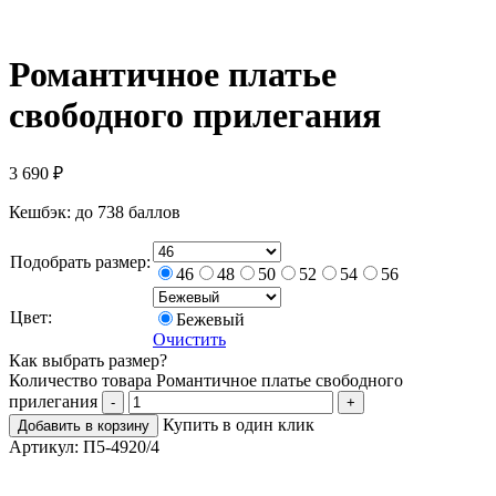
Романтичное платье
свободного прилегания
3 690
₽
Кешбэк:
до 738 баллов
Подобрать размер:
46
48
50
52
54
56
Цвет:
Бежевый
Очистить
Как выбрать размер?
Количество товара Романтичное платье свободного
прилегания
-
+
Купить в один клик
Добавить в корзину
Артикул:
П5-4920/4