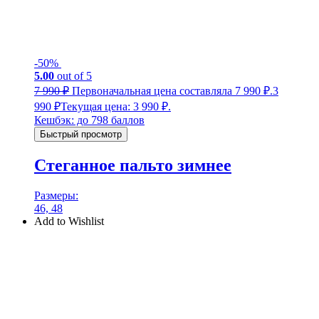
-50%
5.00
out of 5
7 990
₽
Первоначальная цена составляла 7 990 ₽.
3
990
₽
Текущая цена: 3 990 ₽.
Кешбэк:
до 798 баллов
Быстрый просмотр
Стеганное пальто зимнее
Размеры:
46, 48
Add to Wishlist