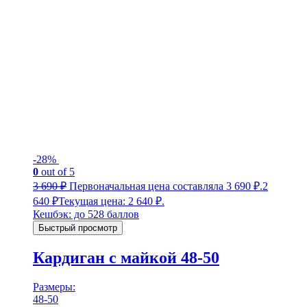
-28%
0
out of 5
3 690
₽
Первоначальная цена составляла 3 690 ₽.
2
640
₽
Текущая цена: 2 640 ₽.
Кешбэк:
до 528 баллов
Быстрый просмотр
Кардиган с майкой 48-50
Размеры:
48-50