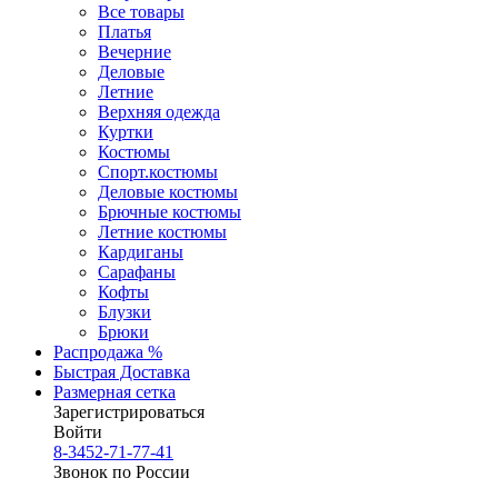
Все товары
Платья
Вечерние
Деловые
Летние
Верхняя одежда
Куртки
Костюмы
Спорт.костюмы
Деловые костюмы
Брючные костюмы
Летние костюмы
Кардиганы
Сарафаны
Кофты
Блузки
Брюки
Распродажа %
Быстрая Доставка
Размерная сетка
Зарегистрироваться
Войти
8-3452-71-77-41
Звонок по России