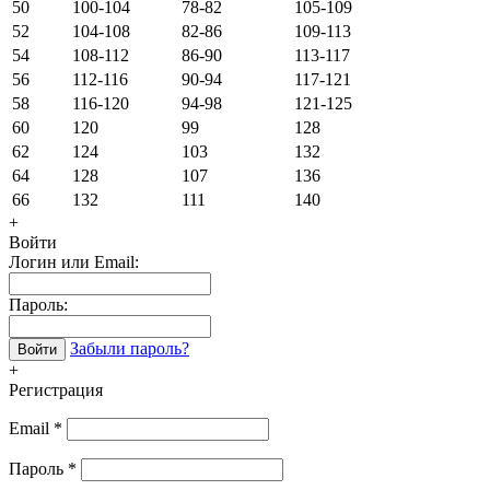
50
100-104
78-82
105-109
52
104-108
82-86
109-113
54
108-112
86-90
113-117
56
112-116
90-94
117-121
58
116-120
94-98
121-125
60
120
99
128
62
124
103
132
64
128
107
136
66
132
111
140
+
Войти
Логин или Email:
Пароль:
Забыли пароль?
Войти
+
Регистрация
Email
*
Пароль
*