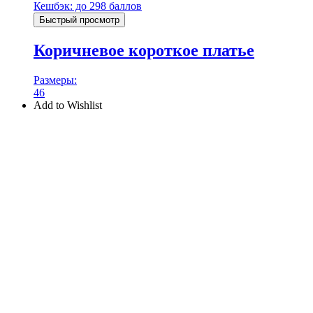
Кешбэк:
до 298 баллов
Быстрый просмотр
Коричневое короткое платье
Размеры:
46
Add to Wishlist