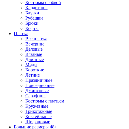
Костюмы с юбкой
Кардиганы
Блузки
Рубашки
Брюки
Кофты
Платья
Все платья
Вечерние
Деловые
Вязаные
Длинные
Миди
Короткие
Летние
Праздничные
Повседневные
Джинсовые
Сарафаны
Костюмы с платьем
Кружевные
Трикотажные
Коктейльные
Шифоновые
Большие размеры 48+