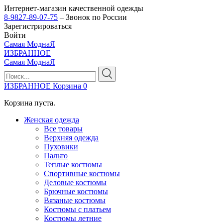
Интернет-магазин качественной одежды
8-9827-89-07-75
– Звонок по России
Зарегистрироваться
Войти
Самая МоднаЯ
ИЗБРАННОЕ
Самая МоднаЯ
ИЗБРАННОЕ
Корзина
0
Корзина пуста.
Женская одежда
Все товары
Верхняя одежда
Пуховики
Пальто
Теплые костюмы
Спортивные костюмы
Деловые костюмы
Брючные костюмы
Вязаные костюмы
Костюмы с платьем
Костюмы летние