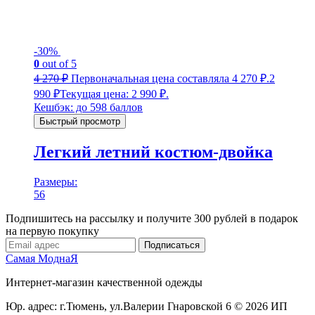
-30%
0
out of 5
4 270
₽
Первоначальная цена составляла 4 270 ₽.
2
990
₽
Текущая цена: 2 990 ₽.
Кешбэк:
до 598 баллов
Быстрый просмотр
Легкий летний костюм-двойка
Размеры:
56
Подпишитесь на рассылку и получите 300 рублей в подарок
на первую покупку
Подписаться
Самая МоднаЯ
Интернет-магазин качественной одежды
Юр. адрес: г.Тюмень,
ул.Валерии Гнаровской 6
© 2026 ИП