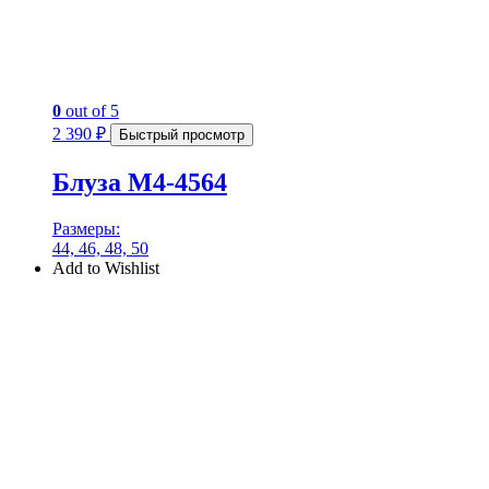
0
out of 5
2 390
₽
Быстрый просмотр
Блуза М4-4564
Размеры:
44, 46, 48, 50
Add to Wishlist