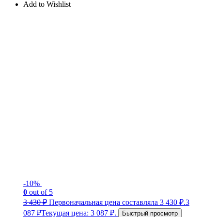
Add to Wishlist
-10%
0
out of 5
3 430
₽
Первоначальная цена составляла 3 430 ₽.
3
087
₽
Текущая цена: 3 087 ₽.
Быстрый просмотр