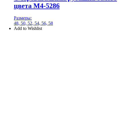
цвета М4-5286
Размеры:
48, 50, 52, 54, 56, 58
Add to Wishlist