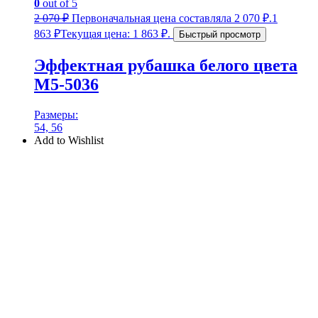
0
out of 5
2 070
₽
Первоначальная цена составляла 2 070 ₽.
1
863
₽
Текущая цена: 1 863 ₽.
Быстрый просмотр
Эффектная рубашка белого цвета
М5-5036
Размеры:
54, 56
Add to Wishlist