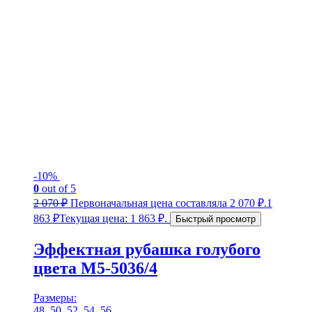
-10%
0
out of 5
2 070
₽
Первоначальная цена составляла 2 070 ₽.
1
863
₽
Текущая цена: 1 863 ₽.
Быстрый просмотр
Эффектная рубашка голубого
цвета М5-5036/4
Размеры:
48, 50, 52, 54, 56