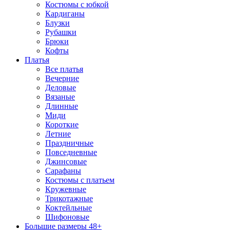
Костюмы с юбкой
Кардиганы
Блузки
Рубашки
Брюки
Кофты
Платья
Все платья
Вечерние
Деловые
Вязаные
Длинные
Миди
Короткие
Летние
Праздничные
Повседневные
Джинсовые
Сарафаны
Костюмы с платьем
Кружевные
Трикотажные
Коктейльные
Шифоновые
Большие размеры 48+