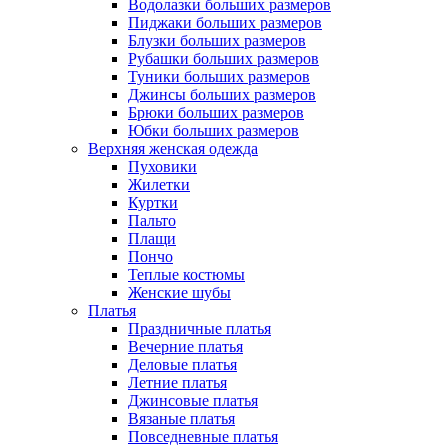
Водолазки больших размеров
Пиджаки больших размеров
Блузки больших размеров
Рубашки больших размеров
Туники больших размеров
Джинсы больших размеров
Брюки больших размеров
Юбки больших размеров
Верхняя женская одежда
Пуховики
Жилетки
Куртки
Пальто
Плащи
Пончо
Теплые костюмы
Женские шубы
Платья
Праздничные платья
Вечерние платья
Деловые платья
Летние платья
Джинсовые платья
Вязаные платья
Повседневные платья