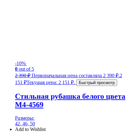
-10%
0
out of 5
2 390
₽
Первоначальная цена составляла 2 390 ₽.
2
151
₽
Текущая цена: 2 151 ₽.
Быстрый просмотр
Стильная рубашка белого цвета
М4-4569
Размеры:
42, 46, 50
Add to Wishlist