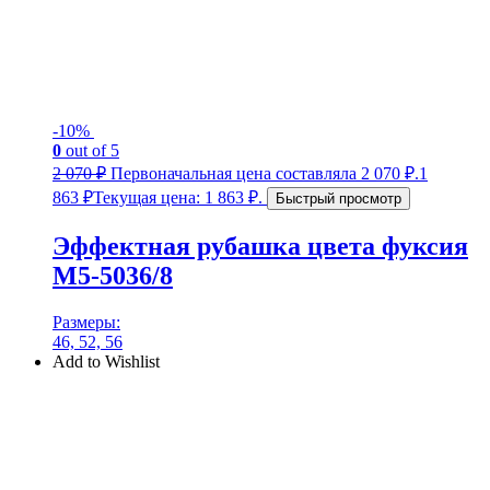
-10%
0
out of 5
2 070
₽
Первоначальная цена составляла 2 070 ₽.
1
863
₽
Текущая цена: 1 863 ₽.
Быстрый просмотр
Эффектная рубашка цвета фуксия
М5-5036/8
Размеры:
46, 52, 56
Add to Wishlist