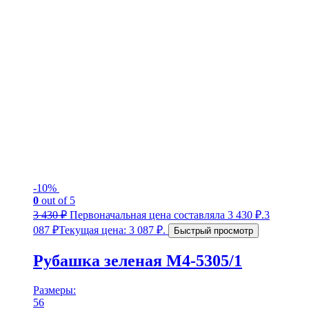
-10%
0
out of 5
3 430
₽
Первоначальная цена составляла 3 430 ₽.
3
087
₽
Текущая цена: 3 087 ₽.
Быстрый просмотр
Рубашка зеленая М4-5305/1
Размеры:
56