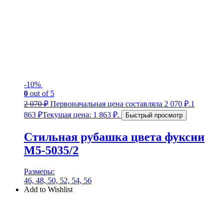
-10%
0
out of 5
2 070
₽
Первоначальная цена составляла 2 070 ₽.
1
863
₽
Текущая цена: 1 863 ₽.
Быстрый просмотр
Стильная рубашка цвета фуксии
М5-5035/2
Размеры:
46, 48, 50, 52, 54, 56
Add to Wishlist