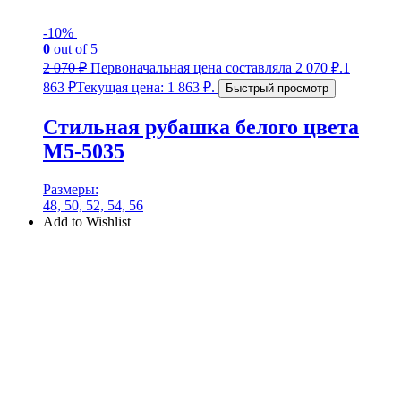
-10%
0
out of 5
2 070
₽
Первоначальная цена составляла 2 070 ₽.
1
863
₽
Текущая цена: 1 863 ₽.
Быстрый просмотр
Стильная рубашка белого цвета
М5-5035
Размеры:
48, 50, 52, 54, 56
Add to Wishlist