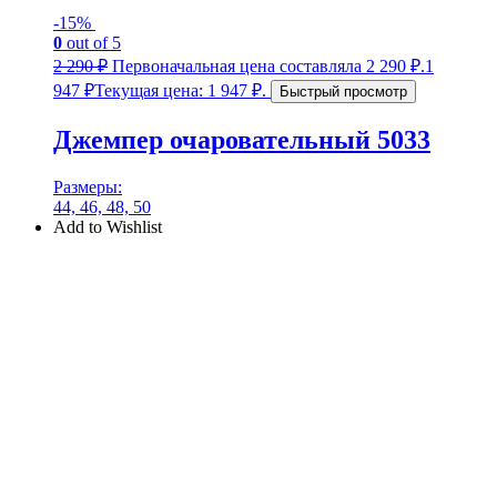
-15%
0
out of 5
2 290
₽
Первоначальная цена составляла 2 290 ₽.
1
947
₽
Текущая цена: 1 947 ₽.
Быстрый просмотр
Джемпер очаровательный 5033
Размеры:
44, 46, 48, 50
Add to Wishlist