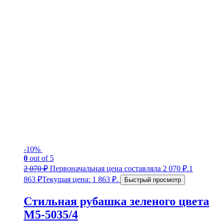
-10%
0
out of 5
2 070
₽
Первоначальная цена составляла 2 070 ₽.
1
863
₽
Текущая цена: 1 863 ₽.
Быстрый просмотр
Стильная рубашка зеленого цвета
М5-5035/4