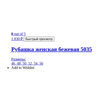
0
out of 5
1 830
₽
Быстрый просмотр
Рубашка женская бежевая 5035
Размеры:
46, 48, 50, 52, 54, 56
Add to Wishlist