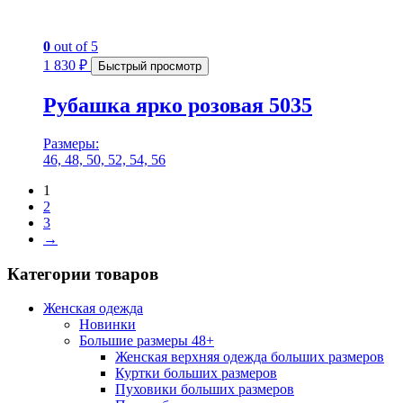
0
out of 5
1 830
₽
Быстрый просмотр
Рубашка ярко розовая 5035
Размеры:
46, 48, 50, 52, 54, 56
1
2
3
→
Категории товаров
Женская одежда
Новинки
Большие размеры 48+
Женская верхняя одежда больших размеров
Куртки больших размеров
Пуховики больших размеров