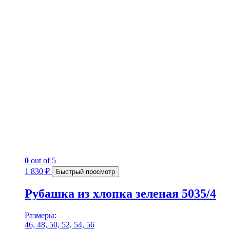
0
out of 5
1 830
₽
Быстрый просмотр
Рубашка из хлопка зеленая 5035/4
Размеры:
46, 48, 50, 52, 54, 56