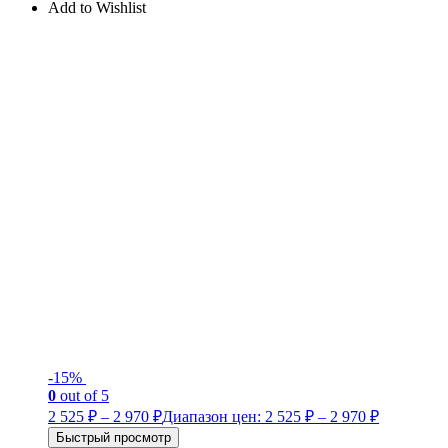
Add to Wishlist
-15%
0
out of 5
2 525
₽
–
2 970
₽
Диапазон цен: 2 525 ₽ – 2 970 ₽
Быстрый просмотр