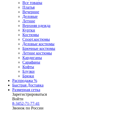
Все товары
Платья
Вечерние
Деловые
Летние
Верхняя одежда
Куртки
Костюмы
Спорт.костюмы
Деловые костюмы
Брючные костюмы
Летние костюмы
Кардиганы
Сарафаны
Кофты
Блузки
Брюки
Распродажа %
Быстрая Доставка
Размерная сетка
Зарегистрироваться
Войти
8-3452-71-77-41
Звонок по России