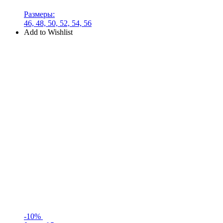
Размеры:
46, 48, 50, 52, 54, 56
Add to Wishlist
-10%