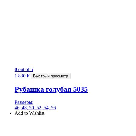
0
out of 5
1 830
₽
Быстрый просмотр
Рубашка голубая 5035
Размеры:
46, 48, 50, 52, 54, 56
Add to Wishlist