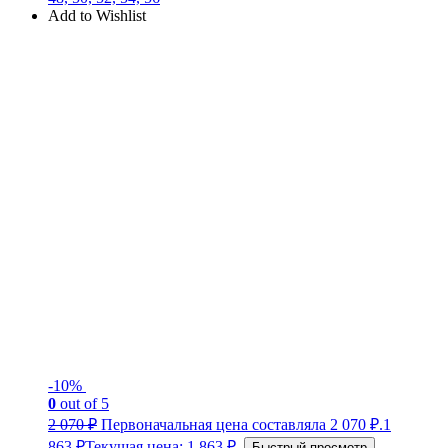
Add to Wishlist
-10%
0
out of 5
2 070
₽
Первоначальная цена составляла 2 070 ₽.
1
863
₽
Текущая цена: 1 863 ₽.
Быстрый просмотр