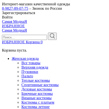
Интернет-магазин качественной одежды
8-9827-89-07-75
– Звонок по России
Зарегистрироваться
Войти
Самая МоднаЯ
ИЗБРАННОЕ
Самая МоднаЯ
ИЗБРАННОЕ
Корзина
0
Корзина пуста.
Женская одежда
Все товары
Верхняя одежда
Пуховики
Пальто
Теплые костюмы
Спортивные костюмы
Деловые костюмы
Брючные костюмы
Вязаные костюмы
Костюмы с платьем
Костюмы летние