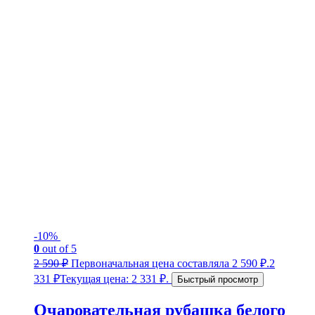
-10%
0
out of 5
2 590
₽
Первоначальная цена составляла 2 590 ₽.
2
331
₽
Текущая цена: 2 331 ₽.
Быстрый просмотр
Очаровательная рубашка белого