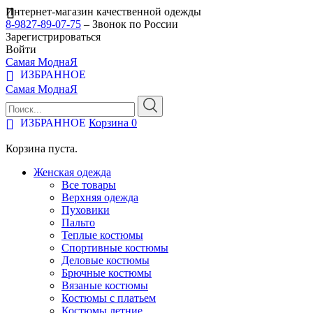
Интернет-магазин качественной одежды
8-9827-89-07-75
– Звонок по России
Зарегистрироваться
Войти
Самая МоднаЯ
ИЗБРАННОЕ
Самая МоднаЯ
ИЗБРАННОЕ
Корзина
0
Корзина пуста.
Женская одежда
Все товары
Верхняя одежда
Пуховики
Пальто
Теплые костюмы
Спортивные костюмы
Деловые костюмы
Брючные костюмы
Вязаные костюмы
Костюмы с платьем
Костюмы летние