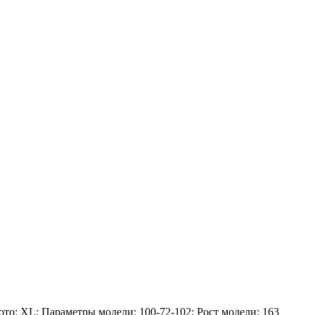
ото: XL; Параметры модели: 100-72-102; Рост модели: 163