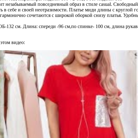
рит незабываемый повседневный образ в стиле casual. Свободны
ь в себе и своей неотразимости. Платье миди длины с кругло
 гармонично сочетаются с широкой оборкой снизу платья. Удобн
ОБ-132 см. Длина: спереди -96 см,по спинке- 100 см, длина рука
 этом видео: