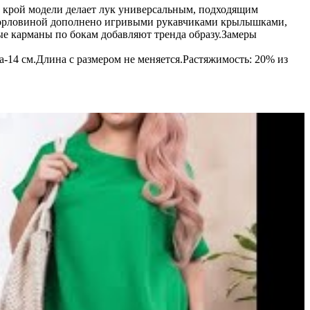
й крой модели делает лук универсальным, подходящим
й горловиной дополнено игривыми рукавчиками крылышками,
ые карманы по бокам добавляют тренда образу.Замеры
ва-14 см.Длина с размером не меняется.Растяжимость: 20% из