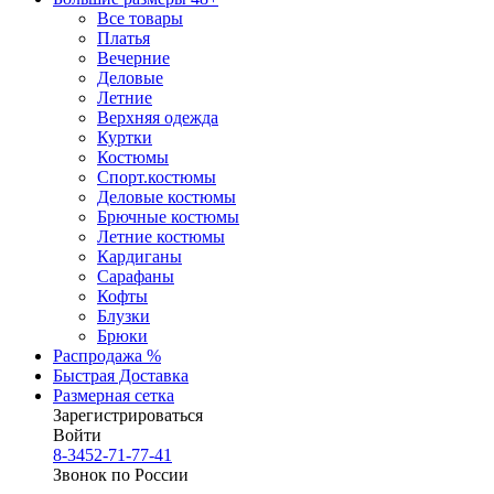
Все товары
Платья
Вечерние
Деловые
Летние
Верхняя одежда
Куртки
Костюмы
Спорт.костюмы
Деловые костюмы
Брючные костюмы
Летние костюмы
Кардиганы
Сарафаны
Кофты
Блузки
Брюки
Распродажа %
Быстрая Доставка
Размерная сетка
Зарегистрироваться
Войти
8-3452-71-77-41
Звонок по России