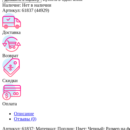
Наличие:
Нет в наличии
Артикул:
61837 (44929)
Доставка
Возврат
Скидки
Оплата
Описание
Отзывы (0)
Артикул: 61837; Материал: Поплин; Цвет: Черный; Размер на ф