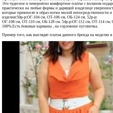
Это чудесное и невероятно комфортное платье с воланом пода
практически на любые формы и дарящий владелице уверенност
которые привносят в образ нотки милой непосредственности и
изделия:50р-р:ОГ-104 см, ОТ-106 см, ОБ-124 см. 52р-р:
ОГ-108 см, ОТ-110 см, ОБ-128 см. 54р-р:ОГ-112 см, ОТ-114 см, 
100%.Есть боковые карманы , на горловине пуговичка.
Пример того, как выглядят платья данного бренда на моделях в