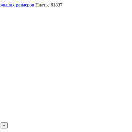
больших размеров
Платье 61837
+