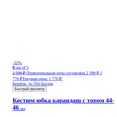
-32%
0
out of 5
2 590
₽
Первоначальная цена составляла 2 590 ₽.
1
770
₽
Текущая цена: 1 770 ₽.
Кешбэк:
до 354 баллов
Быстрый просмотр
Костюм юбка карандаш с топом 44-
46 ...