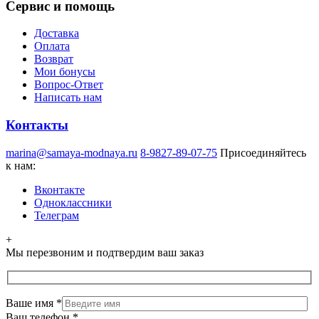
Сервис и помощь
Доставка
Оплата
Возврат
Мои бонусы
Вопрос-Ответ
Написать нам
Контакты
marina@samaya-modnaya.ru
8-9827-89-07-75
Присоединяйтесь
к нам:
Вконтакте
Одноклассники
Телеграм
+
Мы перезвоним и подтвердим ваш заказ
Ваше имя
*
Ваш телефон
*