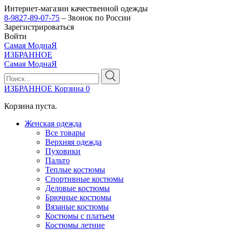
Интернет-магазин качественной одежды
8-9827-89-07-75
– Звонок по России
Зарегистрироваться
Войти
Самая МоднаЯ
ИЗБРАННОЕ
Самая МоднаЯ
ИЗБРАННОЕ
Корзина
0
Корзина пуста.
Женская одежда
Все товары
Верхняя одежда
Пуховики
Пальто
Теплые костюмы
Спортивные костюмы
Деловые костюмы
Брючные костюмы
Вязаные костюмы
Костюмы с платьем
Костюмы летние