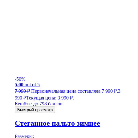
-50%
5.00
out of 5
7 990
₽
Первоначальная цена составляла 7 990 ₽.
3
990
₽
Текущая цена: 3 990 ₽.
Кешбэк:
до 798 баллов
Быстрый просмотр
Стеганное пальто зимнее
Размеры: