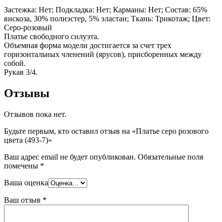
Застежка: Нет; Подкладка: Нет; Карманы: Нет; Состав: 65%
вискоза, 30% полиэстер, 5% эластан; Ткань: Трикотаж; Цвет:
Серо-розовый
Платье свободного силуэта.
Объемная форма модели достигается за счет трех
горизонтальных членений (ярусов), присборенных между
собой.
Рукав 3/4.
Отзывы
Отзывов пока нет.
Будьте первым, кто оставил отзыв на «Платье серо розового
цвета (493-7)»
Ваш адрес email не будет опубликован.
Обязательные поля
помечены
*
Ваша оценка
Ваш отзыв
*