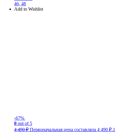
46, 48
Add to Wishlist
-67%
0
out of 5
4 490
₽
Первоначальная цена составляла 4 490 ₽.
1