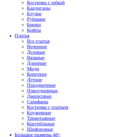
Костюмы с юбкой
Кардиганы
Блузки
Рубашки
Брюки
Кофты
Платья
Все платья
Вечерние
Деловые
Вязаные
Длинные
Миди
Короткие
Летние
Праздничные
Повседневные
Джинсовые
Сарафаны
Костюмы с платьем
Кружевные
Трикотажные
Коктейльные
Шифоновые
Большие размеры 48+