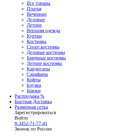
Все товары
Платья
Вечерние
Деловые
Летние
Верхняя одежда
Куртки
Костюмы
Спорт.костюмы
Деловые костюмы
Брючные костюмы
Летние костюмы
Кардиганы
Сарафаны
Кофты
Блузки
Брюки
Распродажа %
Быстрая Доставка
Размерная сетка
Зарегистрироваться
Войти
8-3452-71-77-41
Звонок по России