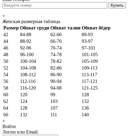
+
Женская размерная таблица
Размер
Обхват груди
Обхват талии
Обхват бёдер
42
84-88
62-66
89-93
44
88-92
66-70
93-97
46
92-96
70-74
97-101
48
96-100
74-78
101-105
50
100-104
78-82
105-109
52
104-108
82-86
109-113
54
108-112
86-90
113-117
56
112-116
90-94
117-121
58
116-120
94-98
121-125
60
120
99
128
62
124
103
132
64
128
107
136
66
132
111
140
+
Войти
Логин или Email: