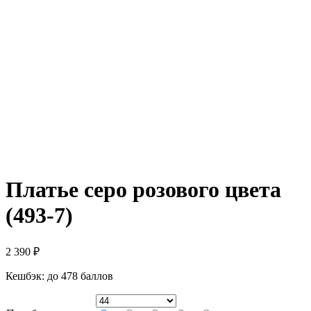
Платье серо розового цвета
(493-7)
2 390
₽
Кешбэк:
до 478 баллов