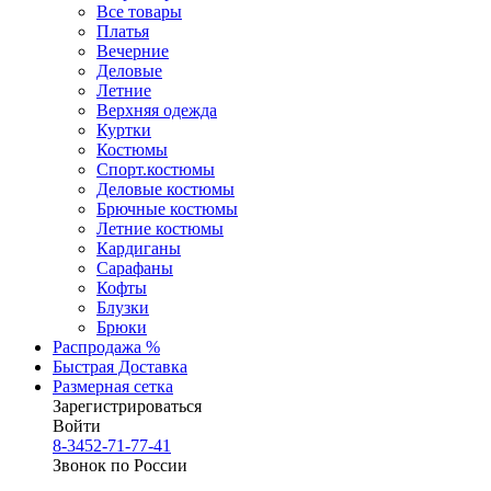
Все товары
Платья
Вечерние
Деловые
Летние
Верхняя одежда
Куртки
Костюмы
Спорт.костюмы
Деловые костюмы
Брючные костюмы
Летние костюмы
Кардиганы
Сарафаны
Кофты
Блузки
Брюки
Распродажа %
Быстрая Доставка
Размерная сетка
Зарегистрироваться
Войти
8-3452-71-77-41
Звонок по России