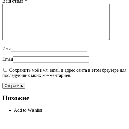
Ваш отзыв
*
Имя
Email
Сохранить моё имя, email и адрес сайта в этом браузере для
последующих моих комментариев.
Похожие
Add to Wishlist