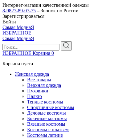
Интернет-магазин качественной одежды
8-9827-89-07-75
– Звонок по России
Зарегистрироваться
Войти
Самая МоднаЯ
ИЗБРАННОЕ
Самая МоднаЯ
ИЗБРАННОЕ
Корзина
0
Корзина пуста.
Женская одежда
Все товары
Верхняя одежда
Пуховики
Пальто
Теплые костюмы
Спортивные костюмы
Деловые костюмы
Брючные костюмы
Вязаные костюмы
Костюмы с платьем
Костюмы летние