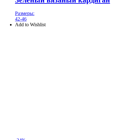
Зеленый вязаный кардиган
Размеры:
42-46
Add to Wishlist