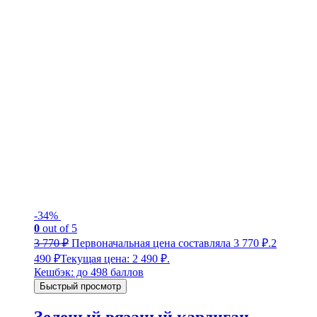
-34%
0
out of 5
3 770
₽
Первоначальная цена составляла 3 770 ₽.
2
490
₽
Текущая цена: 2 490 ₽.
Кешбэк:
до 498 баллов
Быстрый просмотр