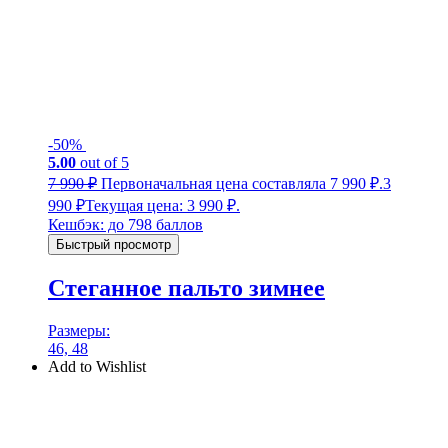
-50%
5.00
out of 5
7 990
₽
Первоначальная цена составляла 7 990 ₽.
3
990
₽
Текущая цена: 3 990 ₽.
Кешбэк:
до 798 баллов
Быстрый просмотр
Стеганное пальто зимнее
Размеры:
46, 48
Add to Wishlist