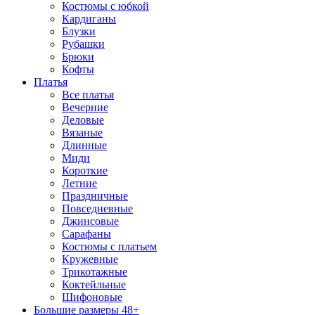
Костюмы с юбкой
Кардиганы
Блузки
Рубашки
Брюки
Кофты
Платья
Все платья
Вечерние
Деловые
Вязаные
Длинные
Миди
Короткие
Летние
Праздничные
Повседневные
Джинсовые
Сарафаны
Костюмы с платьем
Кружевные
Трикотажные
Коктейльные
Шифоновые
Большие размеры 48+