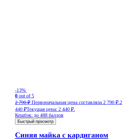
-13%
0
out of 5
2 790
₽
Первоначальная цена составляла 2 790 ₽.
2
440
₽
Текущая цена: 2 440 ₽.
Кешбэк:
до 488 баллов
Быстрый просмотр
Синяя майка с кардиганом