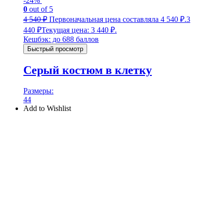
-24%
0
out of 5
4 540
₽
Первоначальная цена составляла 4 540 ₽.
3
440
₽
Текущая цена: 3 440 ₽.
Кешбэк:
до 688 баллов
Быстрый просмотр
Серый костюм в клетку
Размеры:
44
Add to Wishlist