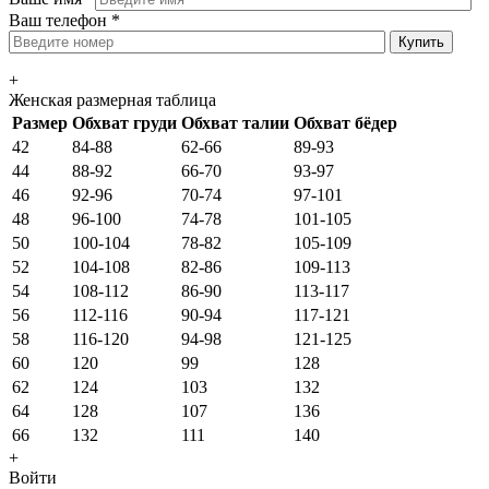
Ваш телефон
*
+
Женская размерная таблица
Размер
Обхват груди
Обхват талии
Обхват бёдер
42
84-88
62-66
89-93
44
88-92
66-70
93-97
46
92-96
70-74
97-101
48
96-100
74-78
101-105
50
100-104
78-82
105-109
52
104-108
82-86
109-113
54
108-112
86-90
113-117
56
112-116
90-94
117-121
58
116-120
94-98
121-125
60
120
99
128
62
124
103
132
64
128
107
136
66
132
111
140
+
Войти