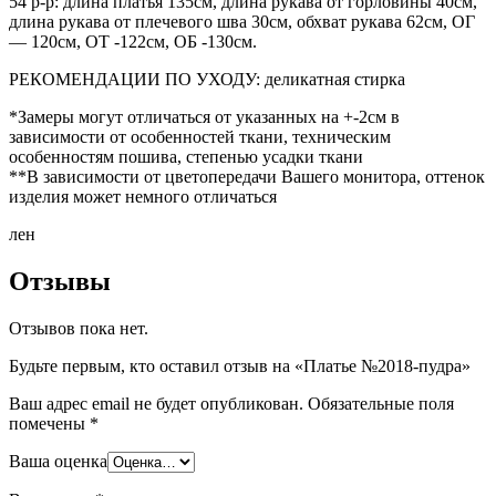
54 р-р: длина платья 135см, длина рукава от горловины 40см,
длина рукава от плечевого шва 30см, обхват рукава 62см, ОГ
— 120см, ОТ -122см, ОБ -130см.
РЕКОМЕНДАЦИИ ПО УХОДУ: деликатная стирка
*Замеры могут отличаться от указанных на +-2см в
зависимости от особенностей ткани, техническим
особенностям пошива, степенью усадки ткани
**В зависимости от цветопередачи Вашего монитора, оттенок
изделия может немного отличаться
лен
Отзывы
Отзывов пока нет.
Будьте первым, кто оставил отзыв на «Платье №2018-пудра»
Ваш адрес email не будет опубликован.
Обязательные поля
помечены
*
Ваша оценка