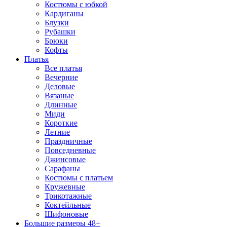
Костюмы с юбкой
Кардиганы
Блузки
Рубашки
Брюки
Кофты
Платья
Все платья
Вечерние
Деловые
Вязаные
Длинные
Миди
Короткие
Летние
Праздничные
Повседневные
Джинсовые
Сарафаны
Костюмы с платьем
Кружевные
Трикотажные
Коктейльные
Шифоновые
Большие размеры 48+