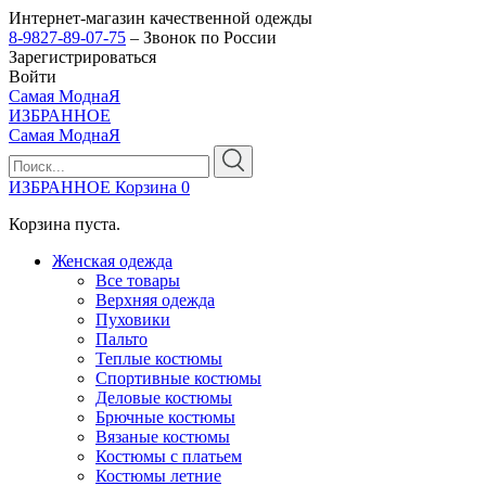
Интернет-магазин качественной одежды
8-9827-89-07-75
– Звонок по России
Зарегистрироваться
Войти
Самая МоднаЯ
ИЗБРАННОЕ
Самая МоднаЯ
ИЗБРАННОЕ
Корзина
0
Корзина пуста.
Женская одежда
Все товары
Верхняя одежда
Пуховики
Пальто
Теплые костюмы
Спортивные костюмы
Деловые костюмы
Брючные костюмы
Вязаные костюмы
Костюмы с платьем
Костюмы летние