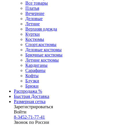
Все товары
Платья
Вечерние
Деловые
Летние
Верхняя одежда
Куртки
Костюмы
Спорт.костюмы
Деловые костюмы
Брючные костюмы
Летние костюмы
Кардиганы
Сарафаны
Кофты
Блузки
Брюки
Распродажа %
Быстрая Доставка
Размерная сетка
Зарегистрироваться
Войти
8-3452-71-77-41
Звонок по России