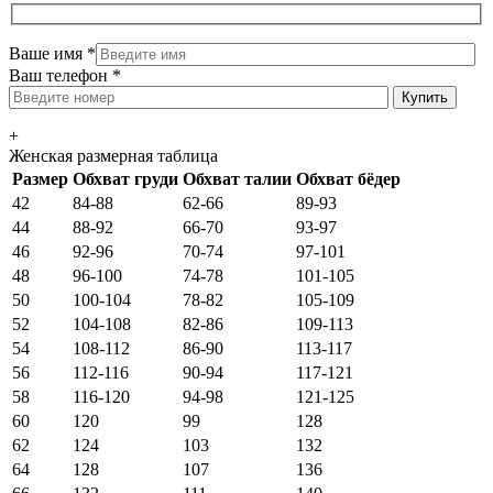
Ваше имя
*
Ваш телефон
*
+
Женская размерная таблица
Размер
Обхват груди
Обхват талии
Обхват бёдер
42
84-88
62-66
89-93
44
88-92
66-70
93-97
46
92-96
70-74
97-101
48
96-100
74-78
101-105
50
100-104
78-82
105-109
52
104-108
82-86
109-113
54
108-112
86-90
113-117
56
112-116
90-94
117-121
58
116-120
94-98
121-125
60
120
99
128
62
124
103
132
64
128
107
136