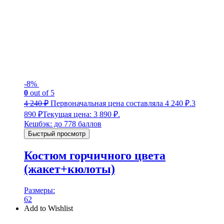
-8%
0
out of 5
4 240
₽
Первоначальная цена составляла 4 240 ₽.
3
890
₽
Текущая цена: 3 890 ₽.
Кешбэк:
до 778 баллов
Быстрый просмотр
Костюм горчичного цвета
(жакет+кюлоты)
Размеры:
62
Add to Wishlist