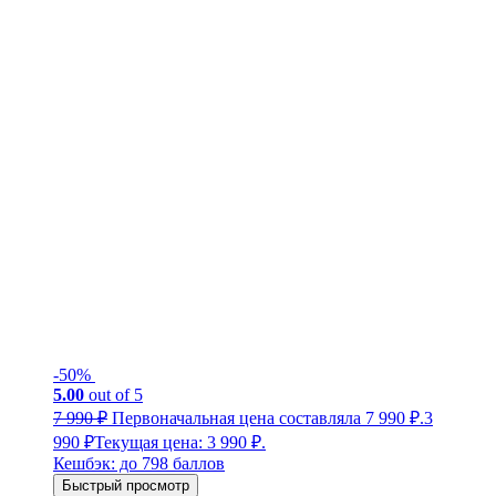
-50%
5.00
out of 5
7 990
₽
Первоначальная цена составляла 7 990 ₽.
3
990
₽
Текущая цена: 3 990 ₽.
Кешбэк:
до 798 баллов
Быстрый просмотр