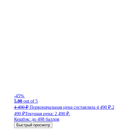
-45%
5.00
out of 5
4 490
₽
Первоначальная цена составляла 4 490 ₽.
2
490
₽
Текущая цена: 2 490 ₽.
Кешбэк:
до 498 баллов
Быстрый просмотр