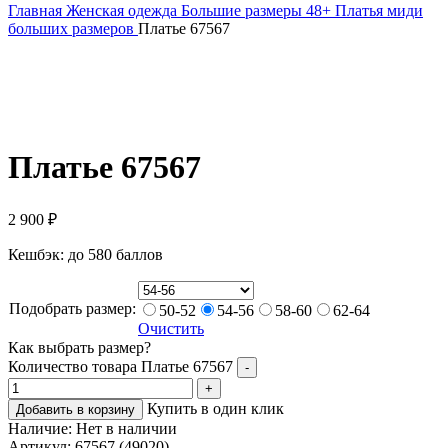
Главная
Женская одежда
Большие размеры 48+
Платья миди
больших размеров
Платье 67567
Платье 67567
2 900
₽
Кешбэк:
до 580 баллов
Подобрать размер:
50-52
54-56
58-60
62-64
Очистить
Как выбрать размер?
Количество товара Платье 67567
-
+
Купить в один клик
Добавить в корзину
Наличие:
Нет в наличии
Артикул:
67567 (49020)