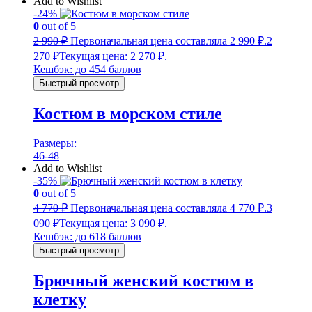
Add to Wishlist
-24%
0
out of 5
2 990
₽
Первоначальная цена составляла 2 990 ₽.
2
270
₽
Текущая цена: 2 270 ₽.
Кешбэк:
до 454 баллов
Быстрый просмотр
Костюм в морском стиле
Размеры:
46-48
Add to Wishlist
-35%
0
out of 5
4 770
₽
Первоначальная цена составляла 4 770 ₽.
3
090
₽
Текущая цена: 3 090 ₽.
Кешбэк:
до 618 баллов
Быстрый просмотр
Брючный женский костюм в
клетку