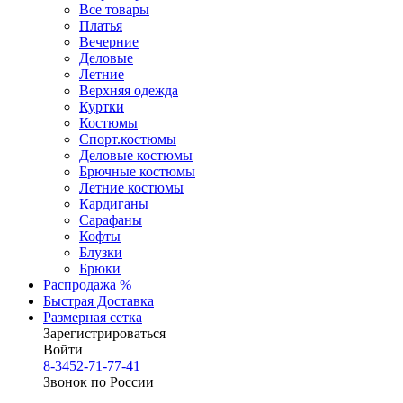
Все товары
Платья
Вечерние
Деловые
Летние
Верхняя одежда
Куртки
Костюмы
Спорт.костюмы
Деловые костюмы
Брючные костюмы
Летние костюмы
Кардиганы
Сарафаны
Кофты
Блузки
Брюки
Распродажа %
Быстрая Доставка
Размерная сетка
Зарегистрироваться
Войти
8-3452-71-77-41
Звонок по России