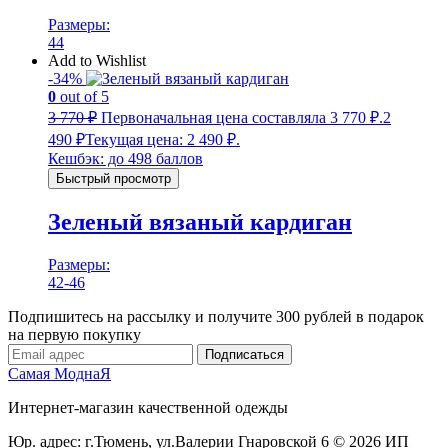
Размеры:
44
Add to Wishlist
-34%
0
out of 5
3 770
₽
Первоначальная цена составляла 3 770 ₽.
2
490
₽
Текущая цена: 2 490 ₽.
Кешбэк:
до 498 баллов
Быстрый просмотр
Зеленый вязаный кардиган
Размеры:
42-46
Подпишитесь на рассылку и получите 300 рублей в подарок
на первую покупку
Подписаться
Самая МоднаЯ
Интернет-магазин качественной одежды
Юр. адрес: г.Тюмень,
ул.Валерии Гнаровской 6
© 2026 ИП