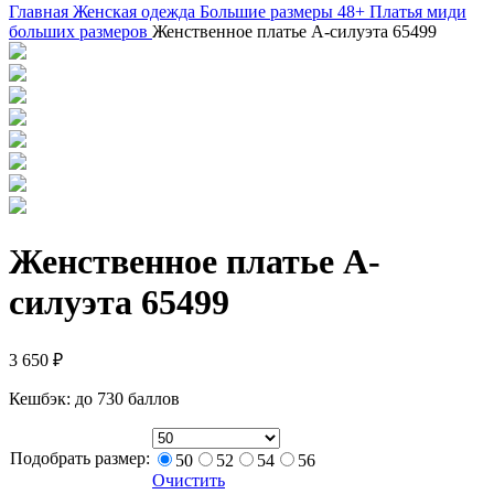
Главная
Женская одежда
Большие размеры 48+
Платья миди
больших размеров
Женственное платье А-силуэта 65499
Женственное платье А-
силуэта 65499
3 650
₽
Кешбэк:
до 730 баллов
Подобрать размер:
50
52
54
56
Очистить