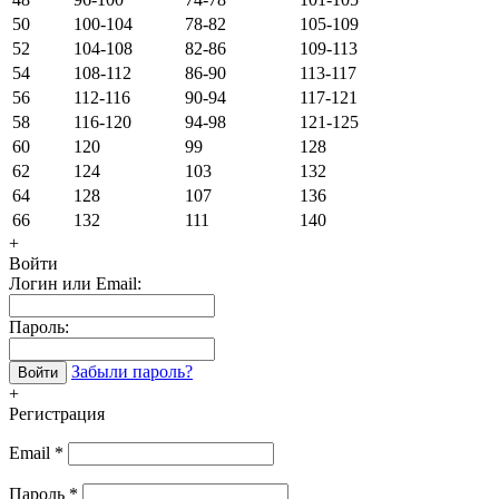
50
100-104
78-82
105-109
52
104-108
82-86
109-113
54
108-112
86-90
113-117
56
112-116
90-94
117-121
58
116-120
94-98
121-125
60
120
99
128
62
124
103
132
64
128
107
136
66
132
111
140
+
Войти
Логин или Email:
Пароль:
Забыли пароль?
Войти
+
Регистрация
Email
*
Пароль
*