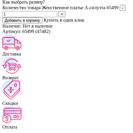
Как выбрать размер?
Количество товара Женственное платье А-силуэта 65499
-
+
Купить в один клик
Добавить в корзину
Наличие:
Нет в наличии
Артикул:
65499 (47482)
Доставка
Возврат
Скидки
Оплата