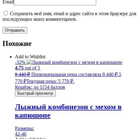
Email
Сохранить моё имя, email и адрес сайта в этом браузере для
последующих моих комментариев.
Похожие
Add to Wishlist
-32%
4.75
out of 5
8 440
₽
Первоначальная цена составляла 8 440 ₽.
5
770
₽
Текущая цена: 5 770 ₽.
Кешбэк:
до 1154 баллов
Быстрый просмотр
Лыжный комбинезон с мехом в
капюшоне
Размеры:
42-46