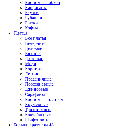
Костюмы с юбкой
Кардиганы
Блузки
Рубашки
Брюки
Кофты
Платья
Все платья
Вечерние
Деловые
Вязаные
Длинные
Миди
Короткие
Летние
Праздничные
Повседневные
Джинсовые
Сарафаны
Костюмы с платьем
Кружевные
Трикотажные
Коктейльные
Шифоновые
Большие размеры 48+