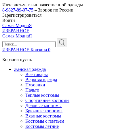
Интернет-магазин качественной одежды
8-9827-89-07-75
– Звонок по России
Зарегистрироваться
Войти
Самая МоднаЯ
ИЗБРАННОЕ
Самая МоднаЯ
ИЗБРАННОЕ
Корзина
0
Корзина пуста.
Женская одежда
Все товары
Верхняя одежда
Пуховики
Пальто
Теплые костюмы
Спортивные костюмы
Деловые костюмы
Брючные костюмы
Вязаные костюмы
Костюмы с платьем
Костюмы летние