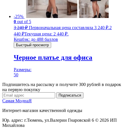
-25%
0
out of 5
3 240
₽
Первоначальная цена составляла 3 240 ₽.
2
440
₽
Текущая цена: 2 440 ₽.
Кешбэк:
до 488 баллов
Быстрый просмотр
Черное платье для офиса
Размеры:
50
Подпишитесь на рассылку и получите 300 рублей в подарок
на первую покупку
Подписаться
Самая МоднаЯ
Интернет-магазин качественной одежды
Юр. адрес: г.Тюмень,
ул.Валерии Гнаровской 6
© 2026 ИП
Михайлова