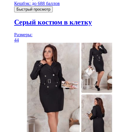
Кешбэк:
до 688 баллов
Быстрый просмотр
Серый костюм в клетку
Размеры:
44