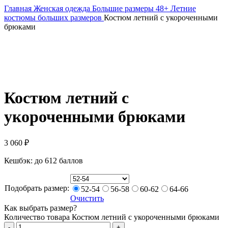
Главная
Женская одежда
Большие размеры 48+
Летние
костюмы больших размеров
Костюм летний с укороченными
брюками
Костюм летний с
укороченными брюками
3 060
₽
Кешбэк:
до 612 баллов
Подобрать размер:
52-54
56-58
60-62
64-66
Очистить
Как выбрать размер?
Количество товара Костюм летний с укороченными брюками
-
+