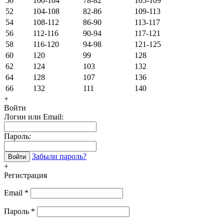
50
100-104
78-82
105-109
52
104-108
82-86
109-113
54
108-112
86-90
113-117
56
112-116
90-94
117-121
58
116-120
94-98
121-125
60
120
99
128
62
124
103
132
64
128
107
136
66
132
111
140
+
Войти
Логин или Email:
Пароль:
Забыли пароль?
Войти
+
Регистрация
Email
*
Пароль
*