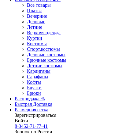
Все товары
Платья
Вечерние
Деловые
Летние
Верхняя одежда
Куртки
Костюмы
Спорт.костюмы
Деловые костюмы
Брючные костюмы
Летние костюмы
Кардиганы
Сарафаны
Кофты
Блузки
Брюки
Распродажа %
Быстрая Доставка
Размерная сетка
Зарегистрироваться
Войти
8-3452-71-77-41
Звонок по России