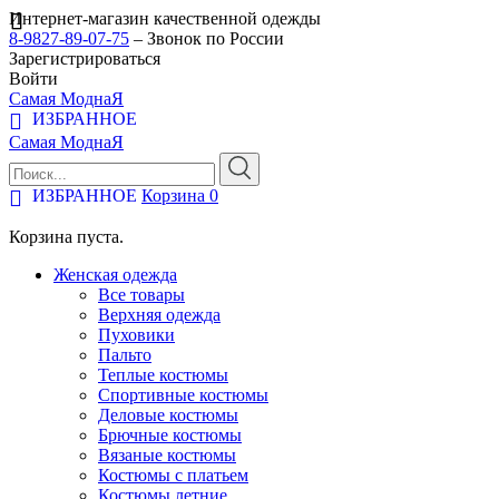
Интернет-магазин качественной одежды
8-9827-89-07-75
– Звонок по России
Зарегистрироваться
Войти
Самая МоднаЯ
ИЗБРАННОЕ
Самая МоднаЯ
ИЗБРАННОЕ
Корзина
0
Корзина пуста.
Женская одежда
Все товары
Верхняя одежда
Пуховики
Пальто
Теплые костюмы
Спортивные костюмы
Деловые костюмы
Брючные костюмы
Вязаные костюмы
Костюмы с платьем
Костюмы летние