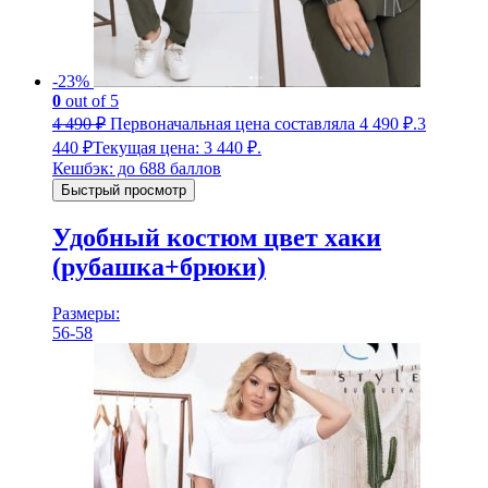
-23%
0
out of 5
4 490
₽
Первоначальная цена составляла 4 490 ₽.
3
440
₽
Текущая цена: 3 440 ₽.
Кешбэк:
до 688 баллов
Быстрый просмотр
Удобный костюм цвет хаки
(рубашка+брюки)
Размеры:
56-58