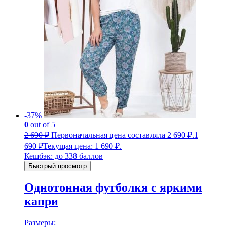
-37%
0
out of 5
2 690
₽
Первоначальная цена составляла 2 690 ₽.
1
690
₽
Текущая цена: 1 690 ₽.
Кешбэк:
до 338 баллов
Быстрый просмотр
Однотонная футболкя с яркими
капри
Размеры: