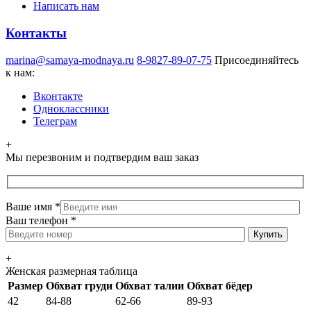
Написать нам
Контакты
marina@samaya-modnaya.ru
8-9827-89-07-75
Присоединяйтесь
к нам:
Вконтакте
Одноклассники
Телеграм
+
Мы перезвоним и подтвердим ваш заказ
Ваше имя
*
Ваш телефон
*
+
Женская размерная таблица
Размер
Обхват груди
Обхват талии
Обхват бёдер
42
84-88
62-66
89-93