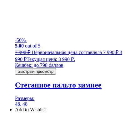
-50%
5.00
out of 5
7 990
₽
Первоначальная цена составляла 7 990 ₽.
3
990
₽
Текущая цена: 3 990 ₽.
Кешбэк:
до 798 баллов
Быстрый просмотр
Стеганное пальто зимнее
Размеры:
46, 48
Add to Wishlist