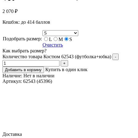
2 070
₽
Кешбэк:
до 414 баллов
Подобрать размер:
L
M
S
Очистить
Как выбрать размер?
Количество товара Костюм 62543 (футболка+юбка)
-
+
Купить в один клик
Добавить в корзину
Наличие:
Нет в наличии
Артикул:
62543 (45396)
Доставка