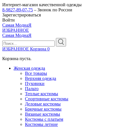
Интернет-магазин качественной одежды
8-9827-89-07-75
– Звонок по России
Зарегистрироваться
Войти
Самая МоднаЯ
ИЗБРАННОЕ
Самая МоднаЯ
ИЗБРАННОЕ
Корзина
0
Корзина пуста.
Женская одежда
Все товары
Верхняя одежда
Пуховики
Пальто
Теплые костюмы
Спортивные костюмы
Деловые костюмы
Брючные костюмы
Вязаные костюмы
Костюмы с платьем
Костюмы летние