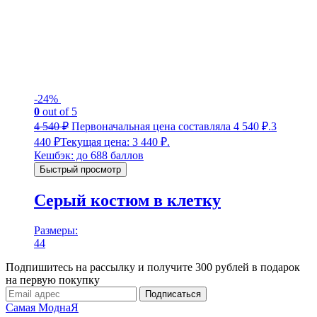
-24%
0
out of 5
4 540
₽
Первоначальная цена составляла 4 540 ₽.
3
440
₽
Текущая цена: 3 440 ₽.
Кешбэк:
до 688 баллов
Быстрый просмотр
Серый костюм в клетку
Размеры:
44
Подпишитесь на рассылку и получите 300 рублей в подарок
на первую покупку
Подписаться
Самая МоднаЯ