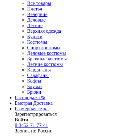
Все товары
Платья
Вечерние
Деловые
Летние
Верхняя одежда
Куртки
Костюмы
Спорт.костюмы
Деловые костюмы
Брючные костюмы
Летние костюмы
Кардиганы
Сарафаны
Кофты
Блузки
Брюки
Распродажа %
Быстрая Доставка
Размерная сетка
Зарегистрироваться
Войти
8-3452-71-77-41
Звонок по России